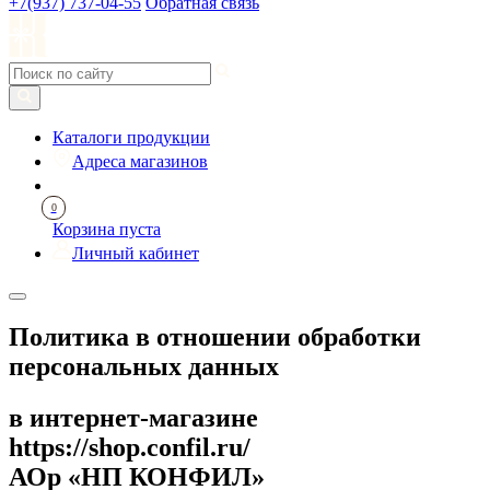
+7(937) 737-04-55
Обратная связь
Каталоги продукции
Адреса магазинов
0
Корзина пуста
Личный кабинет
Политика в отношении обработки
персональных данных
в интернет-магазине
https://shop.confil.ru/
АОр «НП КОНФИЛ»