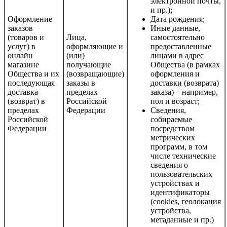
электронной почты,
и пр.);
Оформление
Дата рождения;
заказов
Иные данные,
(товаров и
Лица,
самостоятельно
услуг) в
оформляющие и
предоставленные
онлайн
(или)
лицами в адрес
магазине
получающие
Общества (в рамках
Общества и их
(возвращающие)
оформления и
последующая
заказы в
доставки (возврата)
доставка
пределах
заказа) – например,
(возврат) в
Российской
пол и возраст;
пределах
Федерации
Сведения,
Российской
собираемые
Федерации
посредством
метрических
программ, в том
числе технические
сведения о
пользовательских
устройствах и
идентификаторы
(cookies, геолокация
устройства,
метаданные и пр.)