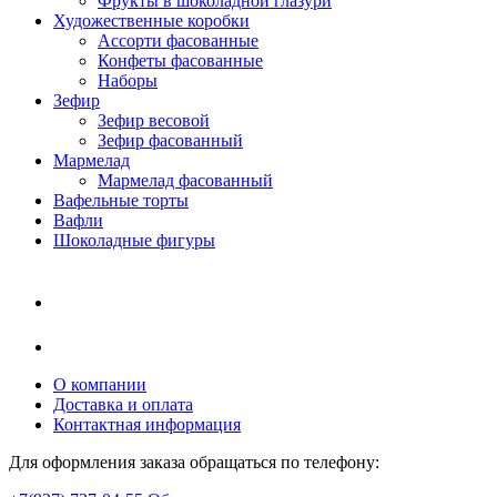
Фрукты в шоколадной глазури
Художественные коробки
Ассорти фасованные
Конфеты фасованные
Наборы
Зефир
Зефир весовой
Зефир фасованный
Мармелад
Мармелад фасованный
Вафельные торты
Вафли
Шоколадные фигуры
О компании
Доставка и оплата
Контактная информация
Для оформления заказа обращаться по телефону: