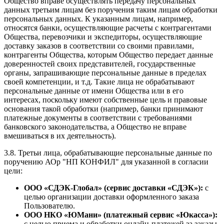
Общество вправе осуществлять передачу персональных
данных третьим лицам без поручения таким лицам обработки
персональных данных. К указанным лицам, например,
относятся банки, осуществляющие расчеты с контрагентами
Общества, перевозчики и экспедиторы, осуществляющие
доставку заказов в соответствии со своими правилами,
контрагенты Общества, которым Общество передает данные
доверенностей своих представителей, государственные
органы, запрашивающие персональные данные в пределах
своей компетенции, и т.д. Такие лица не обрабатывают
персональные данные от имени Общества или в его
интересах, поскольку имеют собственные цель и правовые
основания такой обработки (например, банки принимают
платежные документы в соответствии с требованиями
банковского законодательства, а Общество не вправе
вмешиваться в их деятельность).
3.8. Третьи лица, обрабатывающие персональные данные по
поручению АОр "НП КОНФИЛ" для указанной в согласии
цели:
ООО «СДЭК-Глобал» (сервис доставки «СДЭК»):
с
целью организации доставки оформленного заказа
Пользователю.
ООО НКО «ЮМани» (платежный сервис «Юкасса»):
с целью приема и обработки онлайн-платежей за заказы.