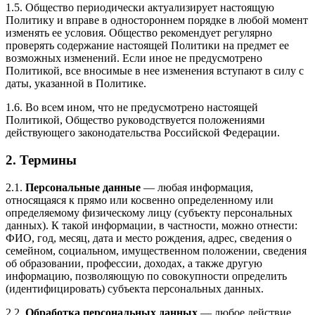
1.5. Общество периодически актуализирует настоящую
Политику и вправе в одностороннем порядке в любой момент
изменять ее условия. Общество рекомендует регулярно
проверять содержание настоящей Политики на предмет ее
возможных изменений. Если иное не предусмотрено
Политикой, все вносимые в нее изменения вступают в силу с
даты, указанной в Политике.
1.6. Во всем ином, что не предусмотрено настоящей
Политикой, Общество руководствуется положениями
действующего законодательства Российской Федерации.
2. Термины
2.1.
Персональные данные
— любая информация,
относящаяся к прямо или косвенно определенному или
определяемому физическому лицу (субъекту персональных
данных). К такой информации, в частности, можно отнести:
ФИО, год, месяц, дата и место рождения, адрес, сведения о
семейном, социальном, имущественном положении, сведения
об образовании, профессии, доходах, а также другую
информацию, позволяющую по совокупности определить
(идентифицировать) субъекта персональных данных.
2.2.
Обработка персональных данных
— любое действие