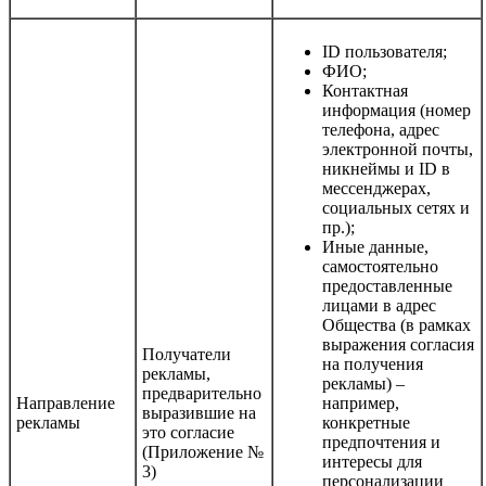
ID пользователя;
ФИО;
Контактная
информация (номер
телефона, адрес
электронной почты,
никнеймы и ID в
мессенджерах,
социальных сетях и
пр.);
Иные данные,
самостоятельно
предоставленные
лицами в адрес
Общества (в рамках
выражения согласия
Получатели
на получения
рекламы,
рекламы) –
предварительно
Направление
например,
выразившие на
рекламы
конкретные
это согласие
предпочтения и
(Приложение №
интересы для
3)
персонализации