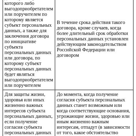
которого либо
выгодоприобретателем
или поручителем по
которому является
В течение срока действия такого
субъект персональных
договора, кроме случаев, когда
данных, а также для
более длительный срок обработки
заключения договора
персональных данных установлен
по инициативе
действующим законодательством
субъекта
Российской Федерации или
персональных данных
договором
или договора, по
которому субъект
персональных данных
будет являться
выгодоприобретателем
или поручителем
Для защиты жизни,
До момента, когда получение
здоровья или иных
согласия субъекта персональных
жизненно важных
данных станет возможным или
интересов субъекта
когда соответствующие основания,
персональных данных,
угрожающие жизни, здоровью или
если получение
иным жизненно важным
согласия субъекта
интересам, отпадут (в зависимости
персональных данных
от того, какое обстоятельство