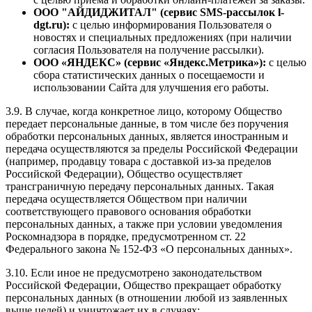
ООО "АЙДИДЖИТАЛ" (сервис SMS-рассылок l-
dgt.ru):
с целью информирования Пользователя о
новостях и специальных предложениях (при наличии
согласия Пользователя на получение рассылки).
ООО «ЯНДЕКС» (сервис «Яндекс.Метрика»):
с целью
сбора статистических данных о посещаемости и
использовании Сайта для улучшения его работы.
3.9. В случае, когда конкретное лицо, которому Общество
передает персональные данные, в том числе без поручения
обработки персональных данных, является иностранным и
передача осуществляются за пределы Российской Федерации
(например, продавцу товара с доставкой из-за пределов
Российской Федерации), Общество осуществляет
трансграничную передачу персональных данных. Такая
передача осуществляется Обществом при наличии
соответствующего правового основания обработки
персональных данных, а также при условии уведомления
Роскомнадзора в порядке, предусмотренном ст. 22
Федерального закона № 152-ФЗ «О персональных данных».
3.10. Если иное не предусмотрено законодательством
Российской Федерации, Общество прекращает обработку
персональных данных (в отношении любой из заявленных
выше целей) и уничтожает их в случаях: