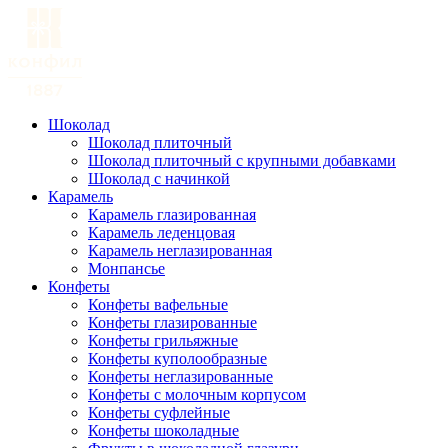
Шоколад
Шоколад плиточный
Шоколад плиточный с крупными добавками
Шоколад с начинкой
Карамель
Карамель глазированная
Карамель леденцовая
Карамель неглазированная
Монпансье
Конфеты
Конфеты вафельные
Конфеты глазированные
Конфеты грильяжные
Конфеты куполообразные
Конфеты неглазированные
Конфеты с молочным корпусом
Конфеты суфлейные
Конфеты шоколадные