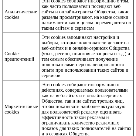
Эти cookies собирают информацию о том,
как часто пользователи посещают веб-
Аналитические
сайты и онлайн-сервисы Общества, какие
cookies
разделы просматривают, на какие ссылки
нажимают и как в целом перемещаются по
таким сайтам и сервисам
Эти cookies запоминают настройки и
выборы, которые пользователи делают на
веб-сайтах и в онлайн-сервисах Общества
Cookies
(язык, регион, поисковые запросы и т.д.) и
предпочтений
тем самым обеспечивают получение
пользователями персонализированного
опыта при использовании таких сайтов и
сервисов
Эти cookies собирают информацию о
действиях, совершаемых пользователями
как на веб-сайтах и в онлайн-сервисах
Общества, так и на сайтах третьих лиц,
Маркетинговые
чтобы показывать наиболее актуальную
cookies
для пользователей рекламу, оценивать
эффективность такой рекламы и
ограничивать количество рекламных
показов для таких пользователей на сайтах
и в сервисах Общества