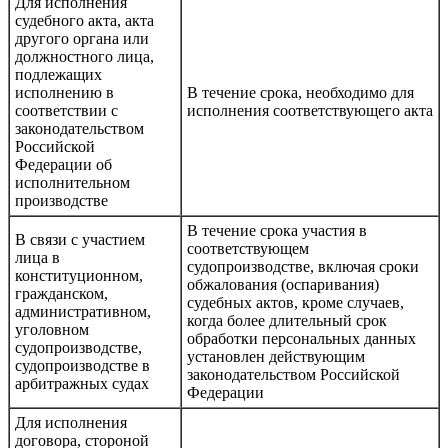
Для исполнения
судебного акта, акта
другого органа или
должностного лица,
подлежащих
исполнению в
В течение срока, необходимо для
соответствии с
исполнения соответствующего акта
законодательством
Российской
Федерации об
исполнительном
производстве
В течение срока участия в
В связи с участием
соответствующем
лица в
судопроизводстве, включая сроки
конституционном,
обжалования (оспаривания)
гражданском,
судебных актов, кроме случаев,
административном,
когда более длительный срок
уголовном
обработки персональных данных
судопроизводстве,
установлен действующим
судопроизводстве в
законодательством Российской
арбитражных судах
Федерации
Для исполнения
договора, стороной