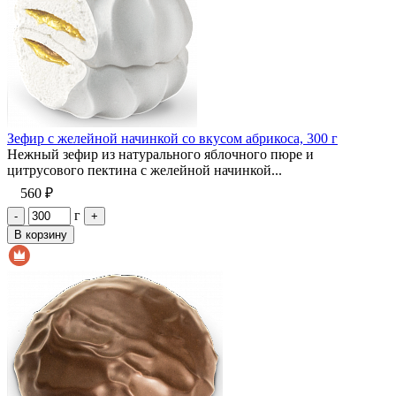
Зефир с желейной начинкой со вкусом абрикоса, 300 г
Нежный зефир из натурального яблочного пюре и
цитрусового пектина с желейной начинкой...
560 ₽
г
-
+
В корзину