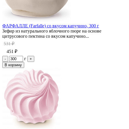
ФАРФАЛЛЕ (Farfalle) со вкусом капучино, 300 г
Зефир из натурального яблочного пюре на основе
цитрусового пектина со вкусом капучино...
531 ₽
451 ₽
г
-
+
В корзину