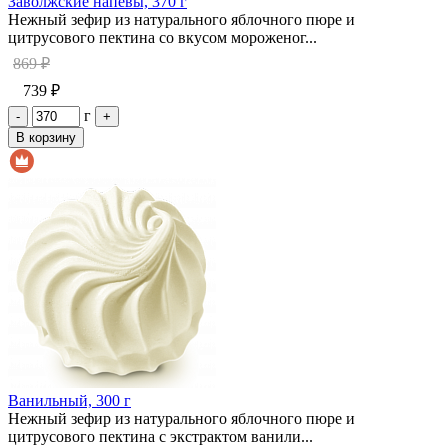
Заволжские напевы, 370 г
Нежный зефир из натурального яблочного пюре и
цитрусового пектина со вкусом мороженог...
869 ₽
739 ₽
г
-
+
В корзину
Ванильный, 300 г
Нежный зефир из натурального яблочного пюре и
цитрусового пектина с экстрактом ванили...