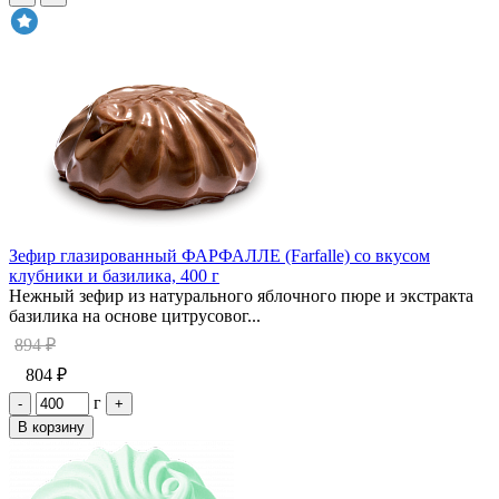
Зефир глазированный ФАРФАЛЛЕ (Farfalle) со вкусом
клубники и базилика, 400 г
Нежный зефир из натурального яблочного пюре и экстракта
базилика на основе цитрусовог...
894 ₽
804 ₽
г
-
+
В корзину