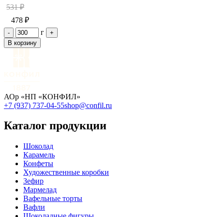
531 ₽
478 ₽
г
-
+
В корзину
АОр «НП «КОНФИЛ»
+7 (937) 737-04-55
shop@confil.ru
Каталог продукции
Шоколад
Карамель
Конфеты
Художественные коробки
Зефир
Мармелад
Вафельные торты
Вафли
Шоколадные фигуры