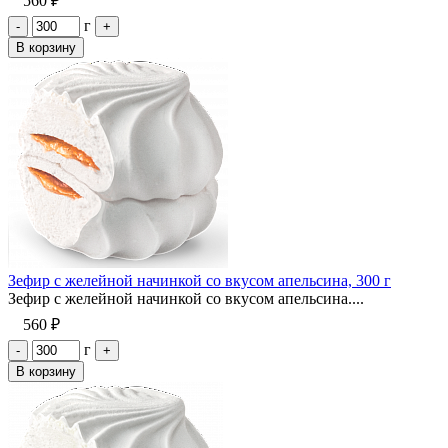
560 ₽
г
-
+
В корзину
Зефир с желейной начинкой со вкусом апельсина, 300 г
Зефир с желейной начинкой со вкусом апельсина....
560 ₽
г
-
+
В корзину