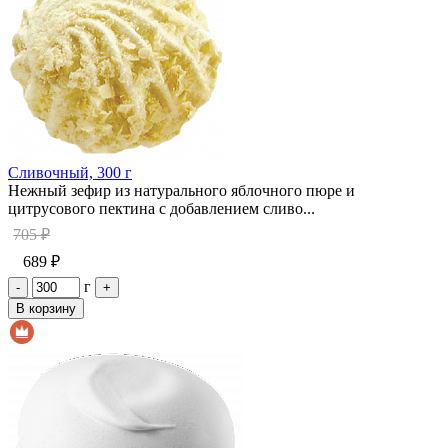
Сливочный, 300 г
Нежный зефир из натурального яблочного пюре и
цитрусового пектина с добавлением сливо...
705 ₽
689 ₽
г
-
+
В корзину