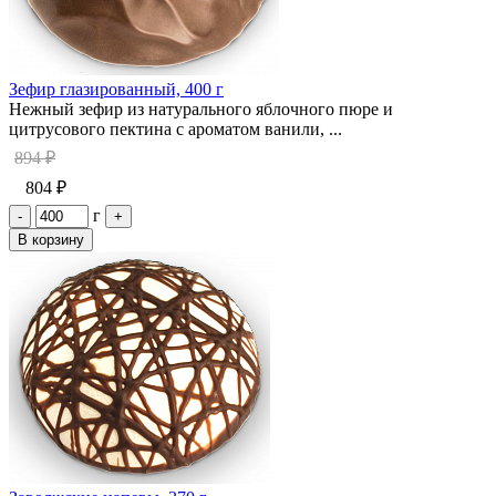
Зефир глазированный, 400 г
Нежный зефир из натурального яблочного пюре и
цитрусового пектина с ароматом ванили, ...
894 ₽
804 ₽
г
-
+
В корзину