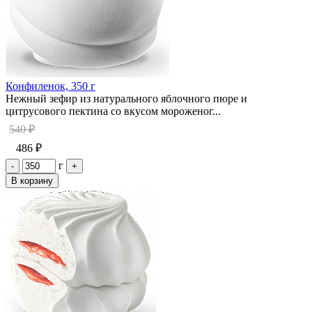
Конфиленок, 350 г
Нежный зефир из натурального яблочного пюре и
цитрусового пектина со вкусом мороженог...
540 ₽
486 ₽
г
-
+
В корзину