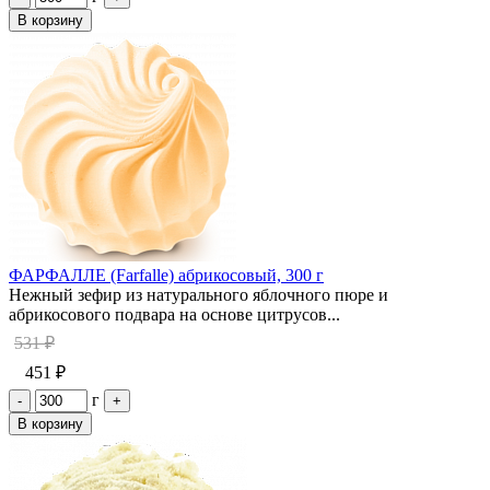
В корзину
ФАРФАЛЛЕ (Farfalle) абрикосовый, 300 г
Нежный зефир из натурального яблочного пюре и
абрикосового подвара на основе цитрусов...
531 ₽
451 ₽
г
-
+
В корзину