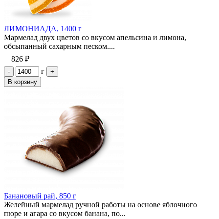
ЛИМОНИАДА, 1400 г
Мармелад двух цветов со вкусом апельсина и лимона,
обсыпанный сахарным песком....
826 ₽
г
-
+
В корзину
Банановый рай, 850 г
Желейный мармелад ручной работы на основе яблочного
пюре и агара со вкусом банана, по...