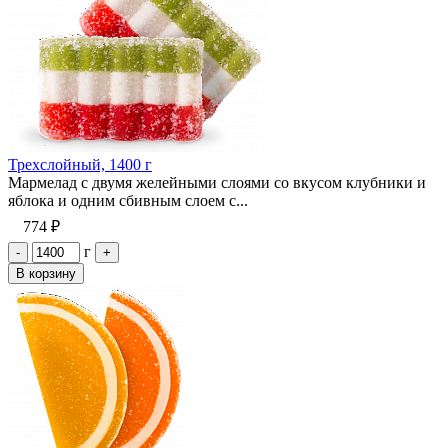
Трехслойный, 1400 г
Мармелад с двумя желейными слоями со вкусом клубники и
яблока и одним сбивным слоем с...
774 ₽
г
-
+
В корзину