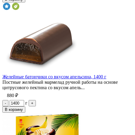
Желейные батончики со вкусом апельсина, 1400 г
Постные желейный мармелад ручной работы на основе
цитрусового пектина со вкусом апель...
880 ₽
г
-
+
В корзину