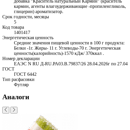
добавка "Краситель натуральный Кармин" (краситель
кармин, агенты влагоудерживающие -пропиленгликоль,
глицерин) ароматизатор.
Срок годности, месяцы
5
Код товара
1401417
Энергетическая ценность
Средние значения пищевой ценности в 100 г продукта:
Белки -1г. Жиры- 11 г. Углеводы-70 г. Энергетическая
ценность(калорийность)-1570 кДж/ 370ккал .
Номер декларации
ЕАЭС N RU Д-RU.РА03.В.79837/26 28.04.2026г по 27.04
ГОСТ
ГОСТ 6442
Тип расфасовки
Футляр
Аналоги