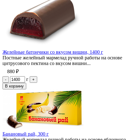
Желейные батончики со вкусом вишни, 1400 г
Постные желейный мармелад ручной работы на основе
цитрусового пектина со вкусом вишни...
880 ₽
г
-
+
В корзину
Банановый рай, 300 г
Желейный мармелад ручной работы на основе яблочного