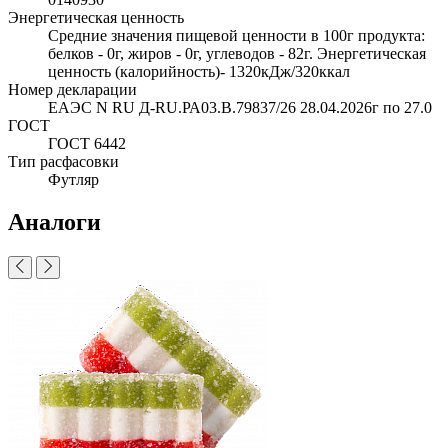
Энергетическая ценность
Средние значения пищевой ценности в 100г продукта:
белков - 0г, жиров - 0г, углеводов - 82г. Энергетическая
ценность (калорийность)- 1320кДж/320ккал
Номер декларации
ЕАЭС N RU Д-RU.РА03.В.79837/26 28.04.2026г по 27.0
ГОСТ
ГОСТ 6442
Тип расфасовки
Футляр
Аналоги