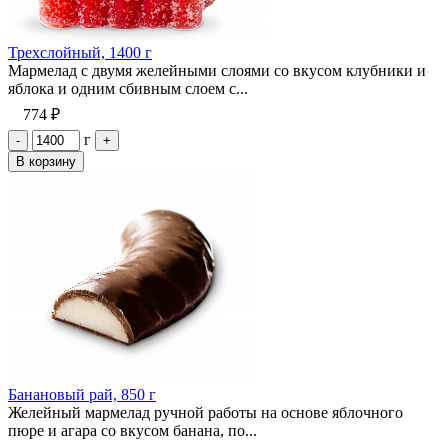
Трехслойный, 1400 г
Мармелад с двумя желейными слоями со вкусом клубники и
яблока и одним сбивным слоем с...
774 ₽
г
-
+
В корзину
Банановый рай, 850 г
Желейный мармелад ручной работы на основе яблочного
пюре и агара со вкусом банана, по...