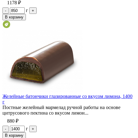
1178 ₽
г
-
+
В корзину
Желейные батончики глазированные со вкусом лимона, 1400
г
Постные желейный мармелад ручной работы на основе
цитрусового пектина со вкусом лимон...
880 ₽
г
-
+
В корзину