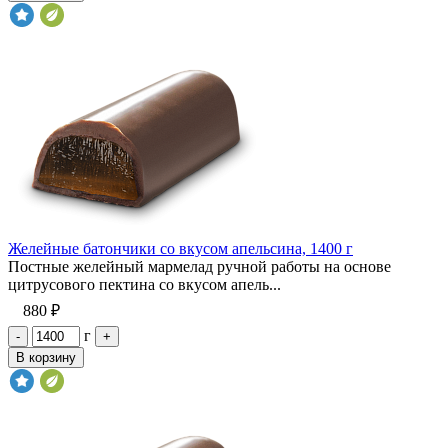
Желейные батончики со вкусом апельсина, 1400 г
Постные желейный мармелад ручной работы на основе
цитрусового пектина со вкусом апель...
880 ₽
г
-
+
В корзину