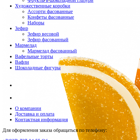
Фрукты в шоколадной глазури
Художественные коробки
Ассорти фасованные
Конфеты фасованные
Наборы
Зефир
Зефир весовой
Зефир фасованный
Мармелад
Мармелад фасованный
Вафельные торты
Вафли
Шоколадные фигуры
О компании
Доставка и оплата
Контактная информация
Для оформления заказа обращаться по телефону: