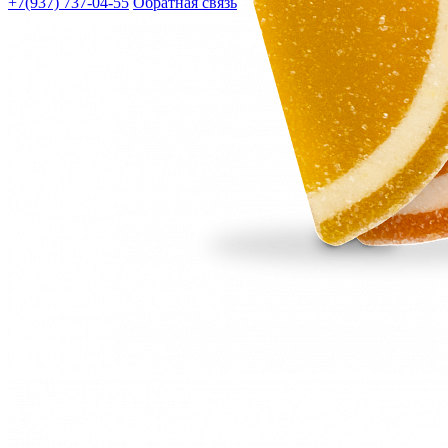
+7(937) 737-04-55
Обратная связь