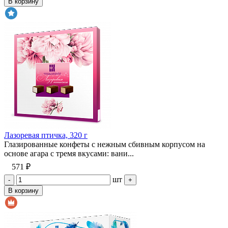
В корзину
Лазоревая птичка, 320 г
Глазированные конфеты с нежным сбивным корпусом на
основе агара с тремя вкусами: вани...
571 ₽
шт
-
+
В корзину