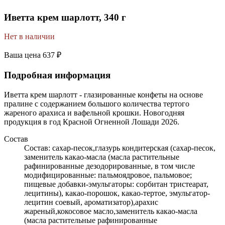
Иветта крем шарлотт, 340 г
Нет в наличии
Ваша цена
637 ₽
Подробная информация
Иветта крем шарлотт - глазированные конфеты на основе
пралине с содержанием большого количества тертого
жареного арахиса и вафельной крошки. Новогодняя
продукция в год Красной Огненной Лошади 2026.
Состав
Состав: сахар-песок,глазурь кондитерская (сахар-песок,
заменитель какао-масла (масла растительные
рафинированные дезодорированные, в том числе
модифицированные: пальмоядровое, пальмовое;
пищевые добавки-эмульгаторы: сорбитан тристеарат,
лецитины), какао-порошок, какао-тертое, эмульгатор-
лецитин соевый, ароматизатор),арахис
жареный,кокосовое масло,заменитель какао-масла
(масла растительные рафинированные