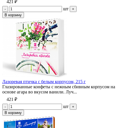
421 ₽
шт
-
+
В корзину
Лазоревая птичка с белым корпусом, 215 г
Глазированные конфеты с нежным сбивным корпусом на
основе агара во вкусом ванили. Луч...
421 ₽
шт
-
+
В корзину