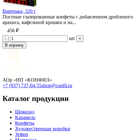
Варенька, 320 г
Постные глазированные конфеты с добавлением дробленого
арахиса, вафельной крошки и на...
456 ₽
шт
-
+
В корзину
АОр «НП «КОНФИЛ»
+7 (937) 737-04-55
shop@confil.ru
Каталог продукции
Шоколад
Карамель
Конфеты
Художественные коробки
Зефир
Мармелад