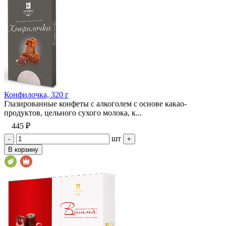
Конфилочка, 320 г
Глазированные конфеты с алкоголем с основе какао-
продуктов, цельного сухого молока, к...
445 ₽
шт
-
+
В корзину