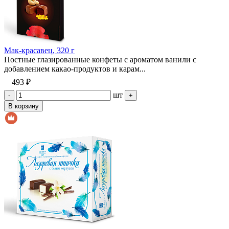
Мак-красавец, 320 г
Постные глазированные конфеты с ароматом ванили с
добавлением какао-продуктов и карам...
493 ₽
шт
-
+
В корзину