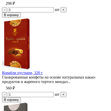
298 ₽
шт
-
+
В корзину
Корабли пустыни, 320 г
Глазированные конфеты на основе натуральных какао-
продуктов и жареного тертого миндал...
560 ₽
шт
-
+
В корзину