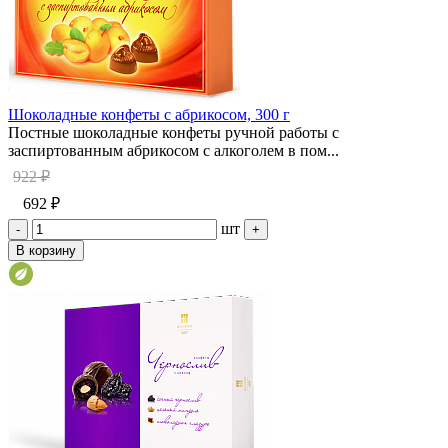
Шоколадные конфеты с абрикосом, 300 г
Постные шоколадные конфеты ручной работы с
заспиртованным абрикосом с алкоголем в пом...
922 ₽
692 ₽
шт
-
+
В корзину