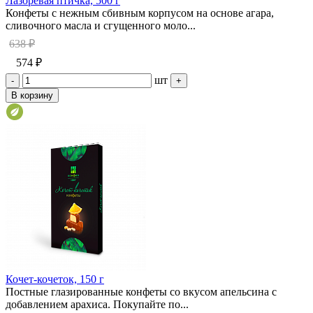
Лазоревая птичка, 500 г
Конфеты с нежным сбивным корпусом на основе агара,
сливочного масла и сгущенного моло...
638 ₽
574 ₽
шт
-
+
В корзину
Кочет-кочеток, 150 г
Постные глазированные конфеты со вкусом апельсина с
добавлением арахиса. Покупайте по...