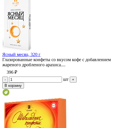
Ясный месяц, 320 г
Глазированные конфеты со вкусом кофе с добавлением
жареного дробленого арахиса....
396 ₽
шт
-
+
В корзину