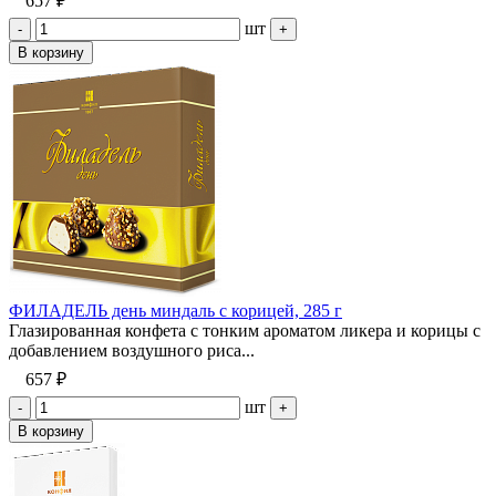
657 ₽
шт
-
+
В корзину
ФИЛАДЕЛЬ день миндаль с корицей, 285 г
Глазированная конфета с тонким ароматом ликера и корицы с
добавлением воздушного риса...
657 ₽
шт
-
+
В корзину