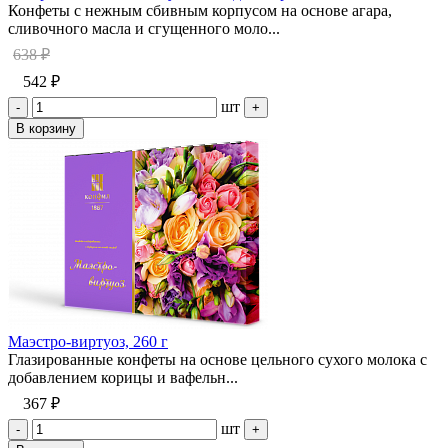
Конфеты с нежным сбивным корпусом на основе агара,
сливочного масла и сгущенного моло...
638 ₽
542 ₽
шт
-
+
В корзину
Маэстро-виртуоз, 260 г
Глазированные конфеты на основе цельного сухого молока с
добавлением корицы и вафельн...
367 ₽
шт
-
+