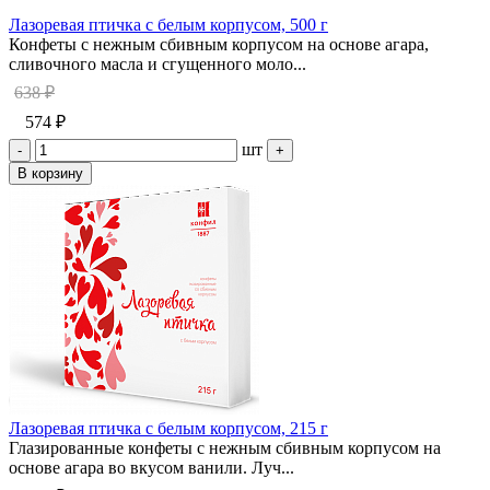
Лазоревая птичка с белым корпусом, 500 г
Конфеты с нежным сбивным корпусом на основе агара,
сливочного масла и сгущенного моло...
638 ₽
574 ₽
шт
-
+
В корзину
Лазоревая птичка с белым корпусом, 215 г
Глазированные конфеты с нежным сбивным корпусом на
основе агара во вкусом ванили. Луч...