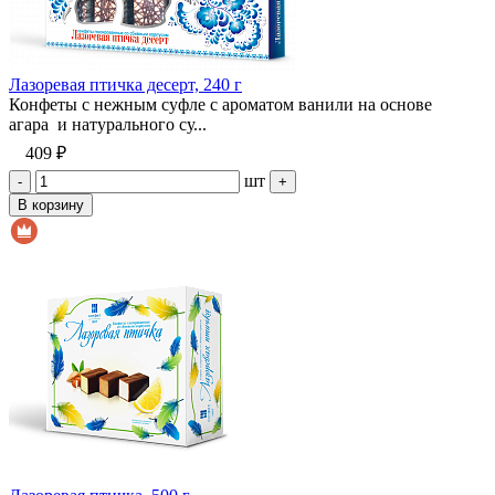
Лазоревая птичка десерт, 240 г
Конфеты с нежным суфле с ароматом ванили на основе
агара и натурального су...
409 ₽
шт
-
+
В корзину