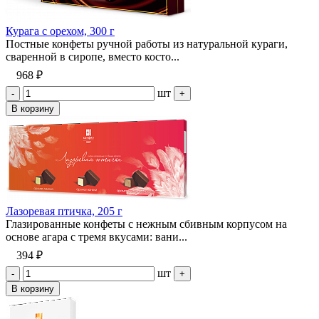
Курага с орехом, 300 г
Постные конфеты ручной работы из натуральной кураги,
сваренной в сиропе, вместо косто...
968 ₽
шт
-
+
В корзину
Лазоревая птичка, 205 г
Глазированные конфеты с нежным сбивным корпусом на
основе агара с тремя вкусами: вани...
394 ₽
шт
-
+
В корзину