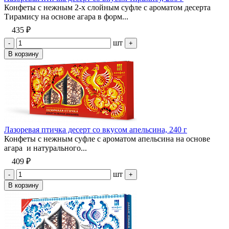
Конфеты с нежным 2-х слойным суфле с ароматом десерта
Тирамису на основе агара в форм...
435 ₽
шт
-
+
В корзину
Лазоревая птичка десерт со вкусом апельсина, 240 г
Конфеты с нежным суфле с ароматом апельсина на основе
агара и натурального...
409 ₽
шт
-
+
В корзину