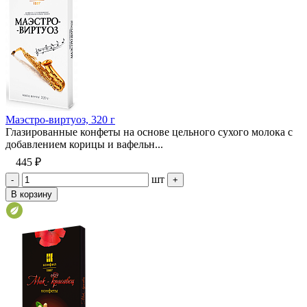
Маэстро-виртуоз, 320 г
Глазированные конфеты на основе цельного сухого молока с
добавлением корицы и вафельн...
445 ₽
шт
-
+
В корзину